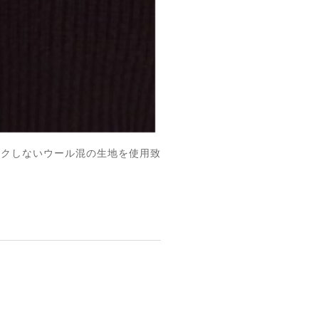
チクしないウール混の生地を使用致