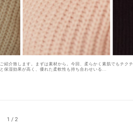
ご紹介致します。まずは素材から。今回、柔らかく素肌でもチク
と保湿効果が高く、優れた柔軟性も持ち合わせいる...
T 1/2