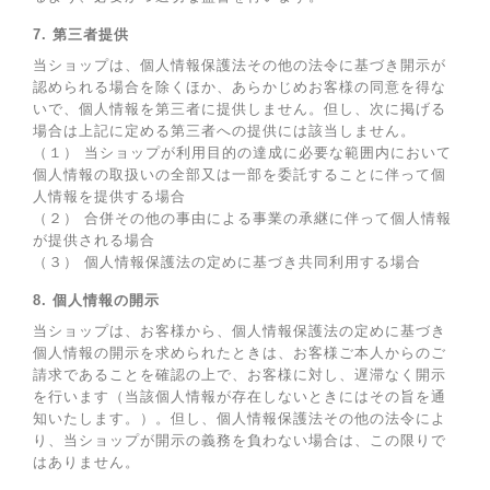
7. 第三者提供
当ショップは、個人情報保護法その他の法令に基づき開示が
認められる場合を除くほか、あらかじめお客様の同意を得な
いで、個人情報を第三者に提供しません。但し、次に掲げる
場合は上記に定める第三者への提供には該当しません。
（１） 当ショップが利用目的の達成に必要な範囲内において
個人情報の取扱いの全部又は一部を委託することに伴って個
人情報を提供する場合
（２） 合併その他の事由による事業の承継に伴って個人情報
が提供される場合
（３） 個人情報保護法の定めに基づき共同利用する場合
8. 個人情報の開示
当ショップは、お客様から、個人情報保護法の定めに基づき
個人情報の開示を求められたときは、お客様ご本人からのご
請求であることを確認の上で、お客様に対し、遅滞なく開示
を行います（当該個人情報が存在しないときにはその旨を通
知いたします。）。但し、個人情報保護法その他の法令によ
り、当ショップが開示の義務を負わない場合は、この限りで
はありません。