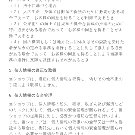
（１） 法令に基づく場合
（２） 人の生命、身体又は財産の保護のために必要がある場
合であって、お客様の同意を得ることが困難であるとき
（３） 公衆衛生の向上又は児童の健全な育成の推進のために
特に必要がある場合であって、お客様の同意を得ることが困
難であるとき
（４） 国の機関もしくは地方公共団体又はその委託を受けた
者が法令の定める事務を遂行することに対して協力する必要
がある場合であって、お客様の同意を得ることにより当該事
務の遂行に支障を及ぼすおそれがあるとき
5. 個人情報の適正な取得
当ショップは、適正に個人情報を取得し、偽りその他不正の
手段により取得しません。
6. 個人情報の安全管理
当ショップは、個人情報の紛失、破壊、改ざん及び漏洩など
のリスクに対して、個人情報の安全管理が図られるよう、当
ショップの従業員に対し、必要かつ適切な監督を行います。
また、当ショップは、個人情報の取扱いの全部又は一部を委
託する場合は、委託先において個人情報の安全管理が図られ
るよう、必要かつ適切な監督を行います。