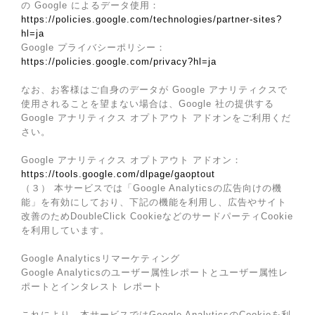
の Google によるデータ使用：
https://policies.google.com/technologies/partner-sites?
hl=ja
Google プライバシーポリシー：
https://policies.google.com/privacy?hl=ja
なお、お客様はご自身のデータが Google アナリティクスで
使用されることを望まない場合は、Google 社の提供する
Google アナリティクス オプトアウト アドオンをご利用くだ
さい。
Google アナリティクス オプトアウト アドオン：
https://tools.google.com/dlpage/gaoptout
（３） 本サービスでは「Google Analyticsの広告向けの機
能」を有効にしており、下記の機能を利用し、広告やサイト
改善のためDoubleClick CookieなどのサードパーティCookie
を利用しています。
Google Analyticsリマーケティング
Google Analyticsのユーザー属性レポートとユーザー属性レ
ポートとインタレスト レポート
これにより、本サービスではGoogle AnalyticsのCookieを利