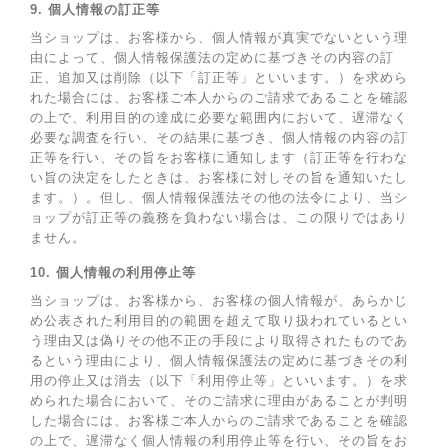
9. 個人情報の訂正等
当ショップは、お客様から、個人情報が真実でないという理
由によって、個人情報保護法の定めに基づきその内容の訂
正、追加又は削除（以下「訂正等」といいます。）を求めら
れた場合には、お客様ご本人からのご請求であることを確認
の上で、利用目的の達成に必要な範囲内において、遅滞なく
必要な調査を行い、その結果に基づき、個人情報の内容の訂
正等を行い、その旨をお客様に通知します（訂正等を行わな
い旨の決定をしたときは、お客様に対しその旨を通知いたし
ます。）。但し、個人情報保護法その他の法令により、当シ
ョップが訂正等の義務を負わない場合は、この限りではあり
ません。
10. 個人情報の利用停止等
当ショップは、お客様から、お客様の個人情報が、あらかじ
め公表された利用目的の範囲を超えて取り扱われているとい
う理由又は偽りその他不正の手段により取得されたものであ
るという理由により、個人情報保護法の定めに基づきその利
用の停止又は消去（以下「利用停止等」といいます。）を求
められた場合において、そのご請求に理由があることが判明
した場合には、お客様ご本人からのご請求であることを確認
の上で、遅滞なく個人情報の利用停止等を行い、その旨をお