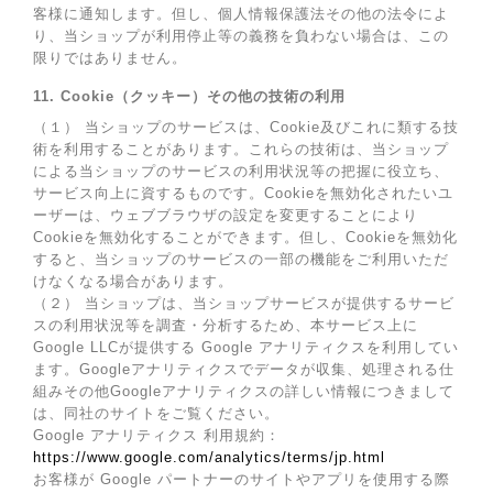
客様に通知します。但し、個人情報保護法その他の法令によ
り、当ショップが利用停止等の義務を負わない場合は、この
限りではありません。
11. Cookie（クッキー）その他の技術の利用
（１） 当ショップのサービスは、Cookie及びこれに類する技
術を利用することがあります。これらの技術は、当ショップ
による当ショップのサービスの利用状況等の把握に役立ち、
サービス向上に資するものです。Cookieを無効化されたいユ
ーザーは、ウェブブラウザの設定を変更することにより
Cookieを無効化することができます。但し、Cookieを無効化
すると、当ショップのサービスの一部の機能をご利用いただ
けなくなる場合があります。
（２） 当ショップは、当ショップサービスが提供するサービ
スの利用状況等を調査・分析するため、本サービス上に
Google LLCが提供する Google アナリティクスを利用してい
ます。Googleアナリティクスでデータが収集、処理される仕
組みその他Googleアナリティクスの詳しい情報につきまして
は、同社のサイトをご覧ください。
Google アナリティクス 利用規約：
https://www.google.com/analytics/terms/jp.html
お客様が Google パートナーのサイトやアプリを使用する際