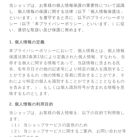
当ショップは、お客様の個人情報保護の重要性について認識
し、個人情報の保護に関する法律（以下「個人情報保護法」
といいます。）を遵守すると共に、以下のプライバシーポリ
シー（以下「本プライバシーポリシー」といいます。）に従
い、適切な取扱い及び保護に努めます。
1. 個人情報の定義
本プライバシーポリシーにおいて、個人情報とは、個人情報
保護法第2条第1項により定義された個人情報、すなわち、生
存する個人に関する情報であって、当該情報に含まれる氏
名、生年月日その他の記述等により特定の個人を識別するこ
とができるもの（他の情報と容易に照合することができ、そ
れにより特定の個人を識別することができることとなるもの
を含みます。）、もしくは個人識別符号が含まれる情報を意
味するものとします。
2. 個人情報の利用目的
当ショップは、お客様の個人情報を、以下の目的で利用致し
ます。
（１） 当ショップサービスの提供のため
（２） 当ショップサービスに関するご案内、お問い合わせ等