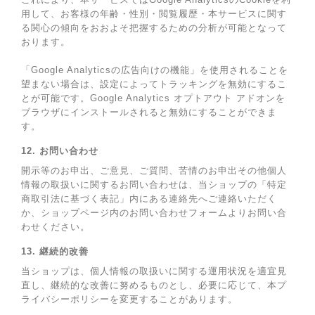
用して、お客様の年齢・性別・閲覧履歴・本サービスに関す
る関心の傾向をおおよそ把握するための分析が可能となって
おります。
「Google Analyticsの広告向けの機能」を使用されることを
望まない場合は、設定によってトラッキングを無効にするこ
とが可能です。Google Analytics オプトアウト アドオンを
ブラウザにインストールされると無効にすることができま
す。
12. お問い合わせ
開示等のお申出、ご意見、ご質問、苦情のお申出その他個人
情報の取扱いに関するお問い合わせは、当ショップの「特定
商取引法に基づく表記」内にある連絡先へご連絡いただく
か、ショップページ内のお問い合わせフォームよりお問い合
わせください。
13. 継続的改善
当ショップは、個人情報の取扱いに関する運用状況を適宜見
直し、継続的な改善に努めるものとし、必要に応じて、本プ
ライバシーポリシーを変更することがあります。