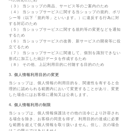
への対応のため
（３） 当ショップの商品、サービス等のご案内のため
（４） 当ショップサービスに関する当ショップの規約、ポリ
シー等（以下「規約等」といいます。）に違反する行為に対
する対応のため
（５） 当ショップサービスに関する規約等の変更などを通知
するため
（６） 当ショップサービスの改善、新サービスの開発等に役
立てるため
（７） 当ショップサービスに関連して、個別を識別できない
形式に加工した統計データを作成するため
（８） その他、上記利用目的に付随する目的のため
3. 個人情報利用目的の変更
当ショップは、個人情報の利用目的を、関連性を有すると合
理的に認められる範囲内において変更することがあり、変更
した場合にはお客様に通知又は公表します。
4. 個人情報利用の制限
当ショップは、個人情報保護法その他の法令により許容され
る場合を除き、お客様の同意を得ず、利用目的の達成に必要
な範囲を超えて個人情報を取り扱いません。但し、次の場合
はこの限りではありません。