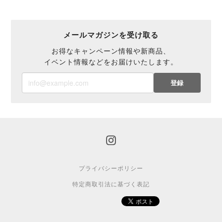
メールマガジンを受け取る
お得なキャンペーン情報や新商品、
イベント情報などをお届けいたします。
登録
プライバシーポリシー
特定商取引法に基づく表記