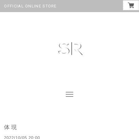
OFFICIAL ONLINE STORE
体現
2022/10/05 20:00