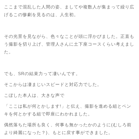
ここまで混乱した人間の姿、ましてや複数人が集まって繰り広
げるこの惨劇を見るのは、人生初。
その光景を見ながら、色々なことが頭に浮かびました。正直も
う撮影を切り上げ、管理人さんに土下座コースくらい考えまし
た。
でも、SRの結束力って凄いんです。
そこからは凄まじいスピードと対応力でした。
こぼした本人は、大きな声で
「ここは私が何とかします!」と伝え、撮影を進める組とペン
キを何とかする組で即座にわかれました。
偶然落ちた場所も良く、何事も無かったかのように(むしろ前
より綺麗になった？)、もとに戻す事ができました。