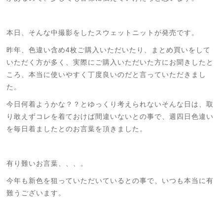
本日、そんな中撮影をしたスウェットニットが発売です。
昨年、色違い含め4枚ご購入いただいたり、まとめ買いをして
いただく方が多く、実際にご購入いただいた方にお聞きしたと
ころ、本当に使いやすく丁度良いのだと言っていただきまし
た。
今日何着ようかな？？とゆっくり考えられないそんな日は、取
り敢えずコレを着ておけば間違いないとの事で、週四日色違い
を毎日着ましたとの
お言葉を頂きました。
有り難いお言葉、、、。
今年も新色を狙っていただいているとの事で、いつも本当に有
難うございます。