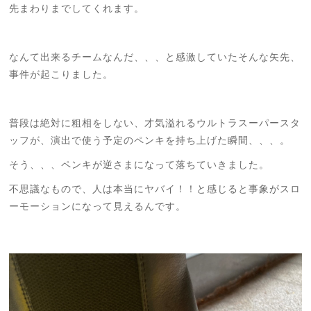
先まわりまでしてくれます。
なんて出来るチームなんだ、、、と感激していた
そんな矢先、
事件が起こりました。
普段は絶対に粗相をしない、才気溢れるウルトラスーパースタ
ッフが、
演出で使う予定のペンキを持ち上げた瞬間、、、。
そう、、、ペンキが逆さまになって落ちていきました。
不思議なもので、人は本当にヤバイ！！と感じると事象がスロ
ーモーションになって見えるんです。