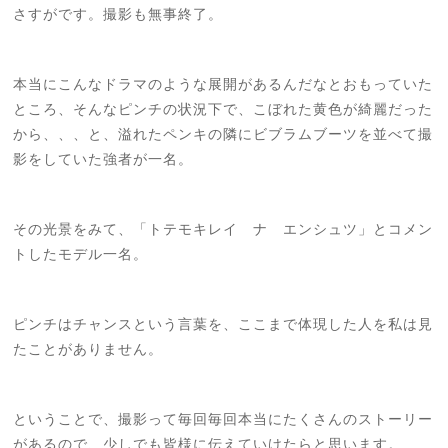
さすがです。
撮影も無事終了。
本当にこんなドラマのような展開があるんだなとおもっていた
ところ、そんなピンチの状況下で、こぼれた黄色が綺麗だった
から、、、と、溢れたペンキの隣にビブラムブーツを並べて撮
影をしていた強者が一名。
その光景をみて、「トテモキレイ ナ エンシュツ」とコメン
トしたモデル一名。
ピンチはチャンスという言葉を、ここまで体現した人を私は見
たことがありません。
ということで、撮影って毎回毎回本当にたくさんのストーリー
があるので、少しでも皆様に伝えていけたらと思います。